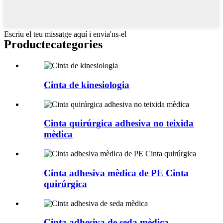
Escriu el teu missatge aquí i envia'ns-el
Producte
categories
Cinta de kinesiologia
Cinta quirúrgica adhesiva no teixida
mèdica
Cinta adhesiva mèdica de PE Cinta
quirúrgica
Cinta adhesiva de seda mèdica