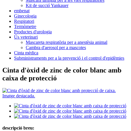
Màscara laríngia per a les vies respiratòries
Kit de succió Yankauer
embenat
Ginecologia
Respiratori
Termòmetre
Productes d'urologia
Ús veterinari
Mascareta respiratòria per a anestèsia animal
Cambra d'aerosol per a mascotes
Cinta mèdica
Subministraments per a la prevenció i el control d'epidèmies
Cinta d'òxid de zinc de color blanc amb
caixa de protecció
descripció breu: