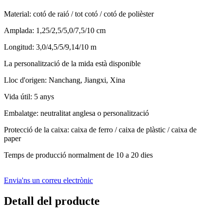
Material: cotó de raió / tot cotó / cotó de polièster
Amplada: 1,25/2,5/5,0/7,5/10 cm
Longitud: 3,0/4,5/5/9,14/10 m
La personalització de la mida està disponible
Lloc d'origen: Nanchang, Jiangxi, Xina
Vida útil: 5 anys
Embalatge: neutralitat anglesa o personalització
Protecció de la caixa: caixa de ferro / caixa de plàstic / caixa de
paper
Temps de producció normalment de 10 a 20 dies
Envia'ns un correu electrònic
Detall del producte