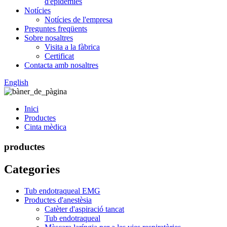
d'epidèmies
Notícies
Notícies de l'empresa
Preguntes freqüents
Sobre nosaltres
Visita a la fàbrica
Certificat
Contacta amb nosaltres
English
Inici
Productes
Cinta mèdica
productes
Categories
Tub endotraqueal EMG
Productes d'anestèsia
Catèter d'aspiració tancat
Tub endotraqueal