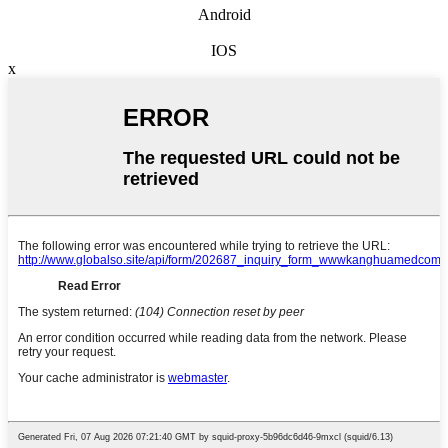
Android
IOS
x