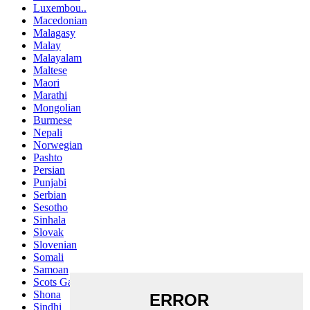
Luxembou..
Macedonian
Malagasy
Malay
Malayalam
Maltese
Maori
Marathi
Mongolian
Burmese
Nepali
Norwegian
Pashto
Persian
Punjabi
Serbian
Sesotho
Sinhala
Slovak
Slovenian
Somali
Samoan
Scots Gaelic
Shona
Sindhi