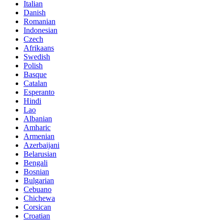
Italian
Danish
Romanian
Indonesian
Czech
Afrikaans
Swedish
Polish
Basque
Catalan
Esperanto
Hindi
Lao
Albanian
Amharic
Armenian
Azerbaijani
Belarusian
Bengali
Bosnian
Bulgarian
Cebuano
Chichewa
Corsican
Croatian