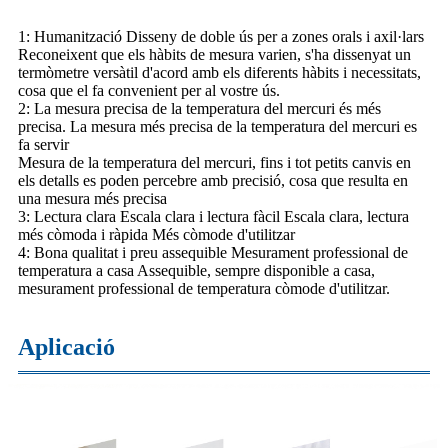
1: Humanització Disseny de doble ús per a zones orals i axil·lars
Reconeixent que els hàbits de mesura varien, s'ha dissenyat un
termòmetre versàtil d'acord amb els diferents hàbits i necessitats,
cosa que el fa convenient per al vostre ús.
2: La mesura precisa de la temperatura del mercuri és més
precisa. La mesura més precisa de la temperatura del mercuri es
fa servir
Mesura de la temperatura del mercuri, fins i tot petits canvis en
els detalls es poden percebre amb precisió, cosa que resulta en
una mesura més precisa
3: Lectura clara Escala clara i lectura fàcil Escala clara, lectura
més còmoda i ràpida Més còmode d'utilitzar
4: Bona qualitat i preu assequible Mesurament professional de
temperatura a casa Assequible, sempre disponible a casa,
mesurament professional de temperatura còmode d'utilitzar.
Aplicació