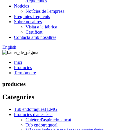
d'epidèmies
Notícies
Notícies de l'empresa
Preguntes freqüents
Sobre nosaltres
Visita a la fàbrica
Certificat
Contacta amb nosaltres
English
Inici
Productes
Termòmetre
productes
Categories
Tub endotraqueal EMG
Productes d'anestèsia
Catèter d'aspiració tancat
Tub endotraqueal