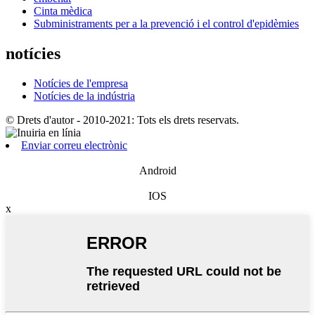
Cinta mèdica
Subministraments per a la prevenció i el control d'epidèmies
notícies
Notícies de l'empresa
Notícies de la indústria
© Drets d'autor - 2010-2021: Tots els drets reservats.
Enviar correu electrònic
Android
IOS
x