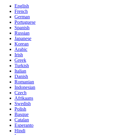
English
French
German
Portuguese
Spanish
Russian
Japanese
Korean
Arabic
Irish
Greek
Turkish
Italian
Danish
Romanian
Indonesian
Czech
Afrikaans
Swedish
Polish
Basque
Catalan
Esperanto
Hindi