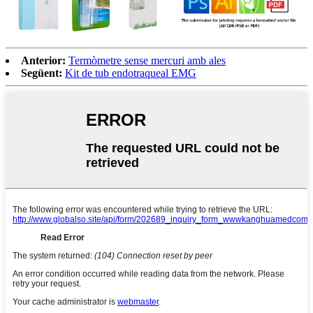
Anterior:
Termòmetre sense mercuri amb ales
Següent:
Kit de tub endotraqueal EMG