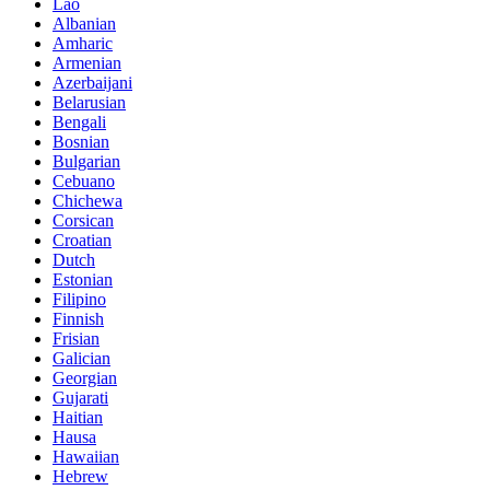
Lao
Albanian
Amharic
Armenian
Azerbaijani
Belarusian
Bengali
Bosnian
Bulgarian
Cebuano
Chichewa
Corsican
Croatian
Dutch
Estonian
Filipino
Finnish
Frisian
Galician
Georgian
Gujarati
Haitian
Hausa
Hawaiian
Hebrew