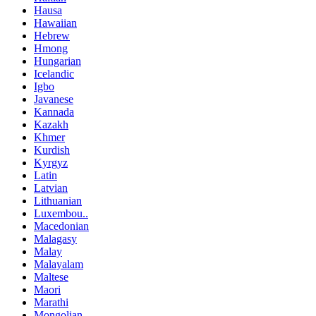
Hausa
Hawaiian
Hebrew
Hmong
Hungarian
Icelandic
Igbo
Javanese
Kannada
Kazakh
Khmer
Kurdish
Kyrgyz
Latin
Latvian
Lithuanian
Luxembou..
Macedonian
Malagasy
Malay
Malayalam
Maltese
Maori
Marathi
Mongolian