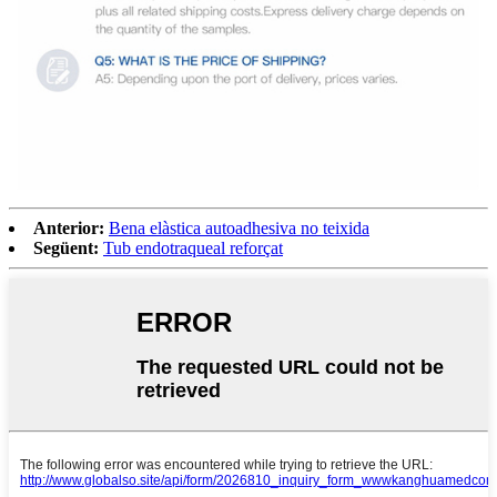
Anterior:
Bena elàstica autoadhesiva no teixida
Següent:
Tub endotraqueal reforçat