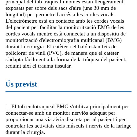
principal del tub traqueal i només estan lleugerament
exposats per sobre dels sacs d'aire (uns 30 mm de
longitud) per permetre l'accés a les cordes vocals.
L'electròmetre està en contacte amb les cordes vocals
del pacient per facilitar la monitorització EMG de les
cordes vocals mentre està connectat a un dispositiu de
monitorització d'electromiografia multicanal (BMG)
durant la cirurgia. El catèter i el baló estan fets de
policlorur de vinil (PVC), de manera que el catèter
s'adapta fàcilment a la forma de la tràquea del pacient,
reduint així el trauma tissular.
Ús previst
1. El tub endotraqueal EMG s'utilitza principalment per
connectar-se amb un monitor nerviós adequat per
proporcionar una via aèria discreta per al pacient i per
controlar les activitats dels músculs i nervis de la laringe
durant la cirurgia.