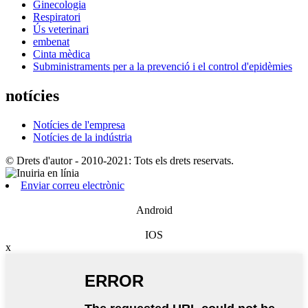
Ginecologia
Respiratori
Ús veterinari
embenat
Cinta mèdica
Subministraments per a la prevenció i el control d'epidèmies
notícies
Notícies de l'empresa
Notícies de la indústria
© Drets d'autor - 2010-2021: Tots els drets reservats.
Enviar correu electrònic
Android
IOS
x