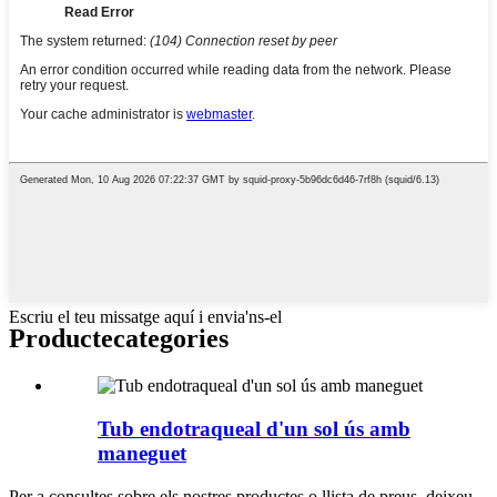
Escriu el teu missatge aquí i envia'ns-el
Producte
categories
Tub endotraqueal d'un sol ús amb
maneguet
Per a consultes sobre els nostres productes o llista de preus, deixeu-