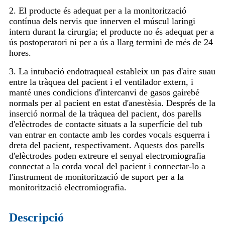
2. El producte és adequat per a la monitorització
contínua dels nervis que innerven el múscul laringi
intern durant la cirurgia; el producte no és adequat per a
ús postoperatori ni per a ús a llarg termini de més de 24
hores.
3. La intubació endotraqueal estableix un pas d'aire suau
entre la tràquea del pacient i el ventilador extern, i
manté unes condicions d'intercanvi de gasos gairebé
normals per al pacient en estat d'anestèsia. Després de la
inserció normal de la tràquea del pacient, dos parells
d'elèctrodes de contacte situats a la superfície del tub
van entrar en contacte amb les cordes vocals esquerra i
dreta del pacient, respectivament. Aquests dos parells
d'elèctrodes poden extreure el senyal electromiografia
connectat a la corda vocal del pacient i connectar-lo a
l'instrument de monitorització de suport per a la
monitorització electromiografia.
Descripció