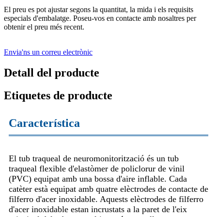
El preu es pot ajustar segons la quantitat, la mida i els requisits
especials d'embalatge. Poseu-vos en contacte amb nosaltres per
obtenir el preu més recent.
Envia'ns un correu electrònic
Detall del producte
Etiquetes de producte
Característica
El tub traqueal de neuromonitorització és un tub
traqueal flexible d'elastòmer de policlorur de vinil
(PVC) equipat amb una bossa d'aire inflable. Cada
catèter està equipat amb quatre elèctrodes de contacte de
filferro d'acer inoxidable. Aquests elèctrodes de filferro
d'acer inoxidable estan incrustats a la paret de l'eix