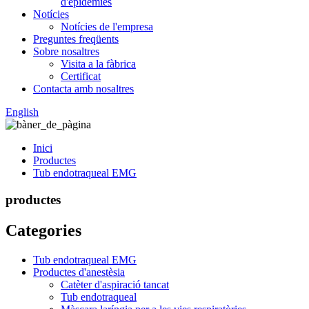
d'epidèmies
Notícies
Notícies de l'empresa
Preguntes freqüents
Sobre nosaltres
Visita a la fàbrica
Certificat
Contacta amb nosaltres
English
Inici
Productes
Tub endotraqueal EMG
productes
Categories
Tub endotraqueal EMG
Productes d'anestèsia
Catèter d'aspiració tancat
Tub endotraqueal