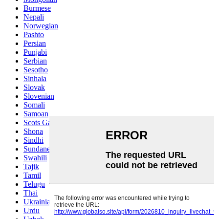
Burmese
Nepali
Norwegian
Pashto
Persian
Punjabi
Serbian
Sesotho
Sinhala
Slovak
Slovenian
Somali
Samoan
Scots Gaelic
Shona
Sindhi
Sundanese
Swahili
Tajik
Tamil
Telugu
Thai
Ukrainian
Urdu