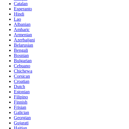
Catalan
Esperanto
Hindi
Lao
Albanian
Amharic
Armenian
Azerbaijani
Belarusian
Bengali
Bosnian
Bulgarian
Cebuano
Chichewa
Corsican
Croatian
Dutch
Estonian
Filipino
Finnish
Frisian
Galician
Georgian
Gujarati
Haitian