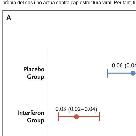
pròpia del cos i no actua contra cap estructura viral. Per tant, f