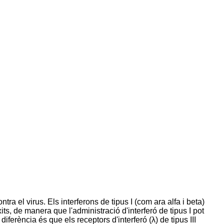
ra el virus. Els interferons de tipus I (com ara alfa i beta)
ts, de manera que l'administració d'interferó de tipus I pot
erència és que els receptors d'interferó (λ) de tipus III