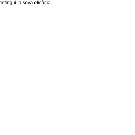
antingui la seva eficàcia.