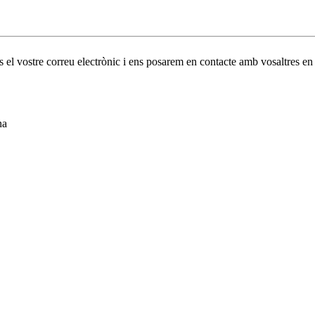
os el vostre correu electrònic i ens posarem en contacte amb vosaltres en
na