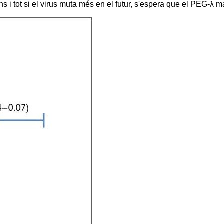
ins i tot si el virus muta més en el futur, s'espera que el PEG-λ m